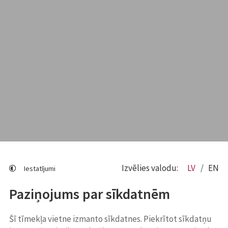
Izvēlies valodu:
LV
EN
Iestatījumi
Paziņojums par sīkdatnēm
Šī tīmekļa vietne izmanto sīkdatnes. Piekrītot sīkdatņu