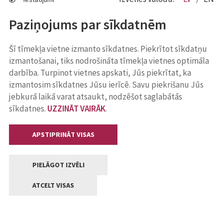
Paziņojums par sīkdatnēm
Šī tīmekļa vietne izmanto sīkdatnes. Piekrītot sīkdatņu
izmantošanai, tiks nodrošināta tīmekļa vietnes optimāla
darbība. Turpinot vietnes apskati, Jūs piekrītat, ka
izmantosim sīkdatnes Jūsu ierīcē. Savu piekrišanu Jūs
jebkurā laikā varat atsaukt, nodzēšot saglabātās
sīkdatnes.
UZZINĀT VAIRĀK
.
APSTIPRINĀT VISAS
PIELĀGOT IZVĒLI
ATCELT VISAS