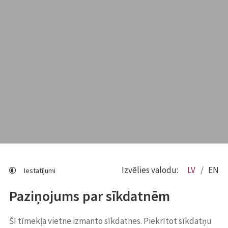
Izvēlies valodu:
LV
EN
Iestatījumi
Paziņojums par sīkdatnēm
Šī tīmekļa vietne izmanto sīkdatnes. Piekrītot sīkdatņu