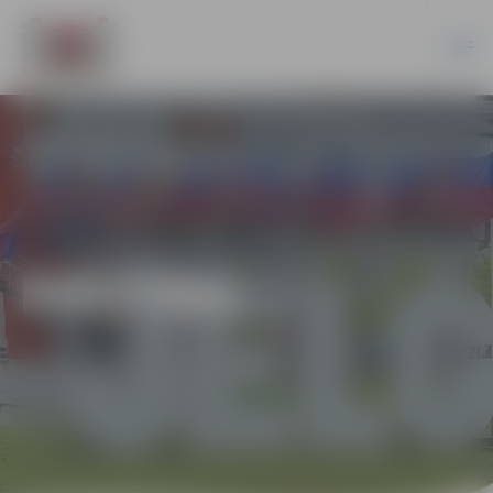
KULTŪRA