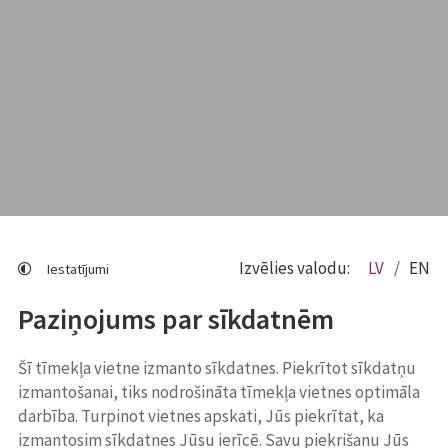
Izvēlies valodu:
LV
EN
Iestatījumi
Paziņojums par sīkdatnēm
Šī tīmekļa vietne izmanto sīkdatnes. Piekrītot sīkdatņu
izmantošanai, tiks nodrošināta tīmekļa vietnes optimāla
darbība. Turpinot vietnes apskati, Jūs piekrītat, ka
izmantosim sīkdatnes Jūsu ierīcē. Savu piekrišanu Jūs