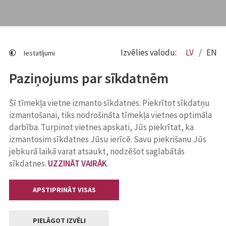
Izvēlies valodu:
LV
EN
Iestatījumi
Paziņojums par sīkdatnēm
Šī tīmekļa vietne izmanto sīkdatnes. Piekrītot sīkdatņu
izmantošanai, tiks nodrošināta tīmekļa vietnes optimāla
darbība. Turpinot vietnes apskati, Jūs piekrītat, ka
izmantosim sīkdatnes Jūsu ierīcē. Savu piekrišanu Jūs
jebkurā laikā varat atsaukt, nodzēšot saglabātās
sīkdatnes.
UZZINĀT VAIRĀK
.
APSTIPRINĀT VISAS
PIELĀGOT IZVĒLI