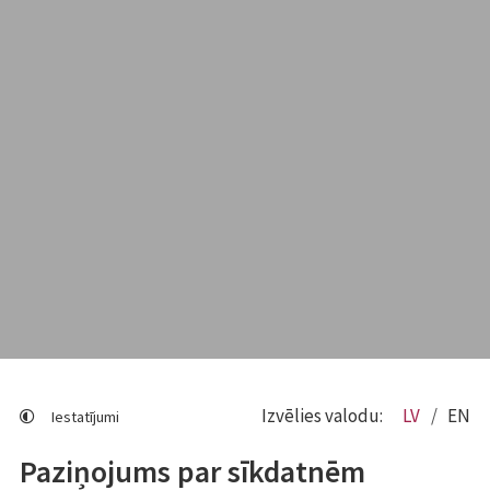
Izvēlies valodu:
LV
EN
Iestatījumi
Paziņojums par sīkdatnēm