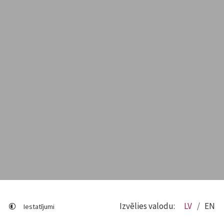
Izvēlies valodu:
LV
EN
Iestatījumi