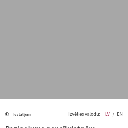
Izvēlies valodu:
LV
EN
Iestatījumi