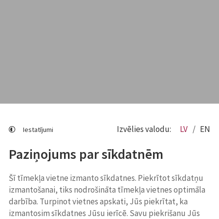
Izvēlies valodu:
LV
EN
Iestatījumi
Paziņojums par sīkdatnēm
Šī tīmekļa vietne izmanto sīkdatnes. Piekrītot sīkdatņu
izmantošanai, tiks nodrošināta tīmekļa vietnes optimāla
darbība. Turpinot vietnes apskati, Jūs piekrītat, ka
izmantosim sīkdatnes Jūsu ierīcē. Savu piekrišanu Jūs