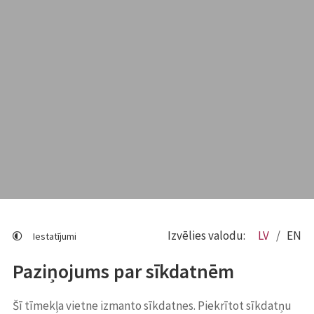
Izvēlies valodu:
LV
EN
Iestatījumi
Paziņojums par sīkdatnēm
Šī tīmekļa vietne izmanto sīkdatnes. Piekrītot sīkdatņu