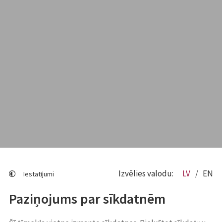
Izvēlies valodu:
LV
EN
Iestatījumi
Paziņojums par sīkdatnēm