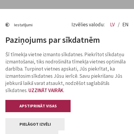
Izvēlies valodu:
LV
EN
Iestatījumi
Paziņojums par sīkdatnēm
Šī tīmekļa vietne izmanto sīkdatnes. Piekrītot sīkdatņu
izmantošanai, tiks nodrošināta tīmekļa vietnes optimāla
darbība. Turpinot vietnes apskati, Jūs piekrītat, ka
izmantosim sīkdatnes Jūsu ierīcē. Savu piekrišanu Jūs
jebkurā laikā varat atsaukt, nodzēšot saglabātās
sīkdatnes.
UZZINĀT VAIRĀK
.
APSTIPRINĀT VISAS
PIELĀGOT IZVĒLI