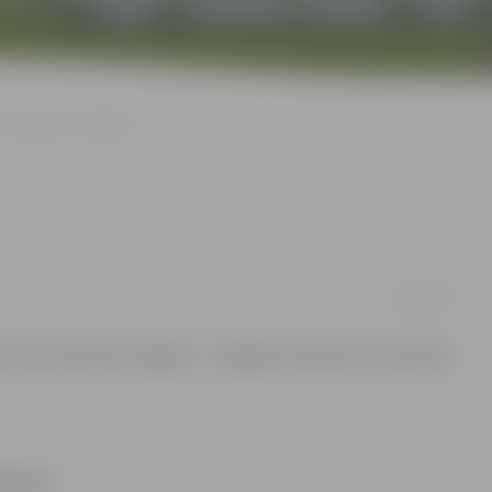
Zog zeltu un brendiju
20/03/2013
as, kas notikušas Jelgavā – nozagtas zeltlietas un brendijs.
etas un