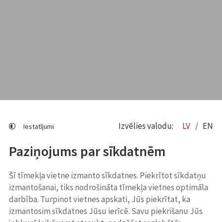
Izvēlies valodu:
LV
EN
Iestatījumi
Paziņojums par sīkdatnēm
Šī tīmekļa vietne izmanto sīkdatnes. Piekrītot sīkdatņu
izmantošanai, tiks nodrošināta tīmekļa vietnes optimāla
darbība. Turpinot vietnes apskati, Jūs piekrītat, ka
izmantosim sīkdatnes Jūsu ierīcē. Savu piekrišanu Jūs