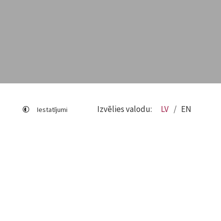
Izvēlies valodu:
LV
EN
Iestatījumi