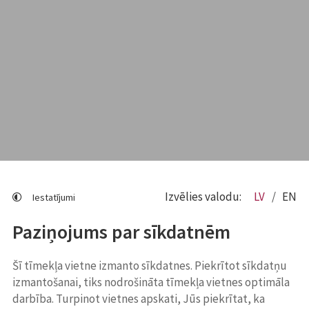
Izvēlies valodu:
LV
EN
Iestatījumi
Paziņojums par sīkdatnēm
Šī tīmekļa vietne izmanto sīkdatnes. Piekrītot sīkdatņu
izmantošanai, tiks nodrošināta tīmekļa vietnes optimāla
darbība. Turpinot vietnes apskati, Jūs piekrītat, ka