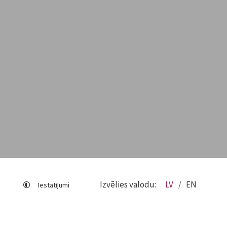
Izvēlies valodu:
LV
EN
Iestatījumi