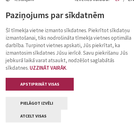
Paziņojums par sīkdatnēm
Šī tīmekļa vietne izmanto sīkdatnes. Piekrītot sīkdatņu
izmantošanai, tiks nodrošināta tīmekļa vietnes optimāla
darbība. Turpinot vietnes apskati, Jūs piekrītat, ka
izmantosim sīkdatnes Jūsu ierīcē. Savu piekrišanu Jūs
jebkurā laikā varat atsaukt, nodzēšot saglabātās
sīkdatnes.
UZZINĀT VAIRĀK
.
APSTIPRINĀT VISAS
PIELĀGOT IZVĒLI
ATCELT VISAS