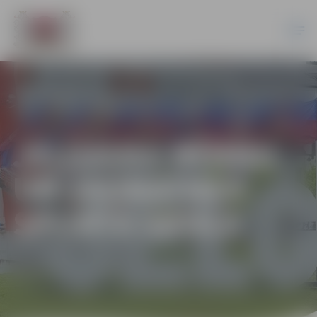
JELGAVAS BĒRNU
UN JAUNATNES
SPORTA SKOLA