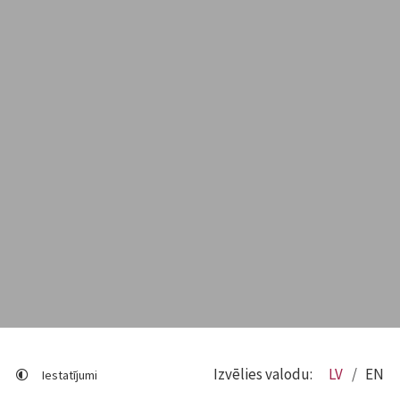
Izvēlies valodu:
LV
EN
Iestatījumi