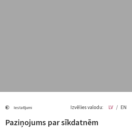
Izvēlies valodu:
LV
EN
Iestatījumi
Paziņojums par sīkdatnēm