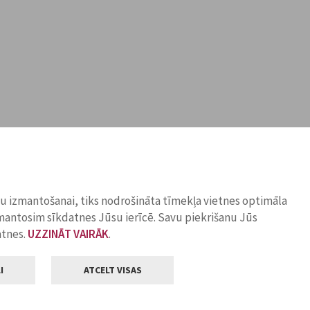
ņu izmantošanai, tiks nodrošināta tīmekļa vietnes optimāla
zmantosim sīkdatnes Jūsu ierīcē. Savu piekrišanu Jūs
atnes.
UZZINĀT VAIRĀK
.
I
ATCELT VISAS