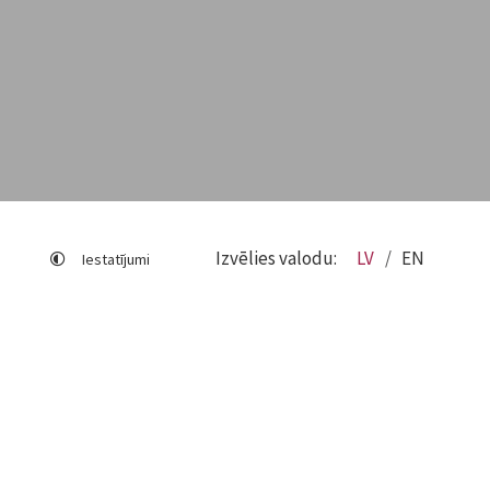
Izvēlies valodu:
LV
EN
Iestatījumi