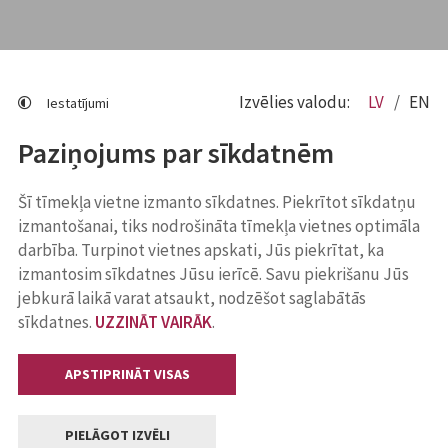
Izvēlies valodu:
LV
EN
Iestatījumi
Paziņojums par sīkdatnēm
Šī tīmekļa vietne izmanto sīkdatnes. Piekrītot sīkdatņu
izmantošanai, tiks nodrošināta tīmekļa vietnes optimāla
darbība. Turpinot vietnes apskati, Jūs piekrītat, ka
izmantosim sīkdatnes Jūsu ierīcē. Savu piekrišanu Jūs
jebkurā laikā varat atsaukt, nodzēšot saglabātās
sīkdatnes.
UZZINĀT VAIRĀK
.
APSTIPRINĀT VISAS
PIELĀGOT IZVĒLI