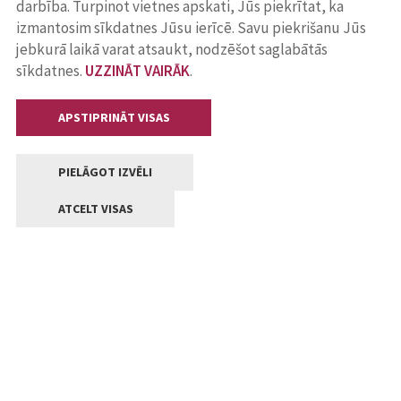
darbība. Turpinot vietnes apskati, Jūs piekrītat, ka
izmantosim sīkdatnes Jūsu ierīcē. Savu piekrišanu Jūs
jebkurā laikā varat atsaukt, nodzēšot saglabātās
sīkdatnes.
UZZINĀT VAIRĀK
.
APSTIPRINĀT VISAS
PIELĀGOT IZVĒLI
ATCELT VISAS
Kontakti