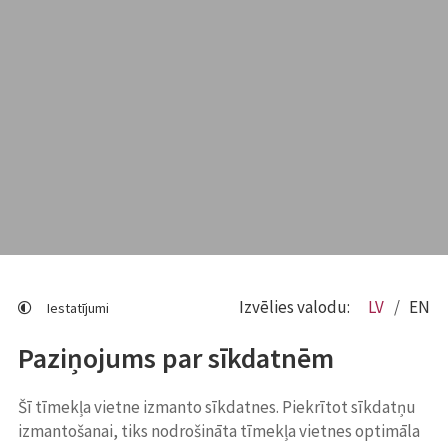
Izvēlies valodu:
LV
EN
Iestatījumi
Paziņojums par sīkdatnēm
Šī tīmekļa vietne izmanto sīkdatnes. Piekrītot sīkdatņu
izmantošanai, tiks nodrošināta tīmekļa vietnes optimāla