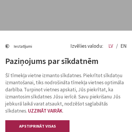
Izvēlies valodu:
LV
EN
Iestatījumi
Paziņojums par sīkdatnēm
Šī tīmekļa vietne izmanto sīkdatnes. Piekrītot sīkdatņu
izmantošanai, tiks nodrošināta tīmekļa vietnes optimāla
darbība. Turpinot vietnes apskati, Jūs piekrītat, ka
izmantosim sīkdatnes Jūsu ierīcē. Savu piekrišanu Jūs
jebkurā laikā varat atsaukt, nodzēšot saglabātās
sīkdatnes.
UZZINĀT VAIRĀK
.
APSTIPRINĀT VISAS