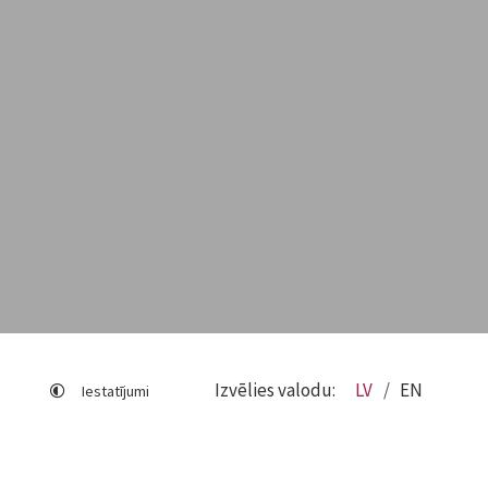
Izvēlies valodu:
LV
EN
Iestatījumi