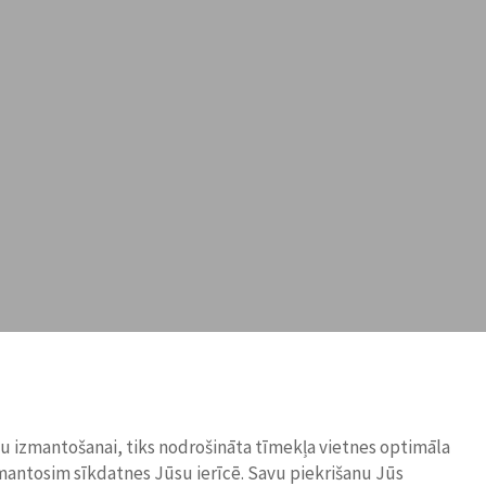
ņu izmantošanai, tiks nodrošināta tīmekļa vietnes optimāla
zmantosim sīkdatnes Jūsu ierīcē. Savu piekrišanu Jūs