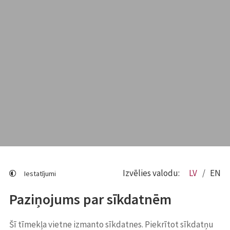
Izvēlies valodu:
LV
EN
Iestatījumi
Paziņojums par sīkdatnēm
Šī tīmekļa vietne izmanto sīkdatnes. Piekrītot sīkdatņu