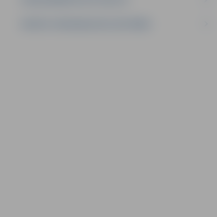
PRIVĀTS: PERSONAS DATU APSTRĀDE