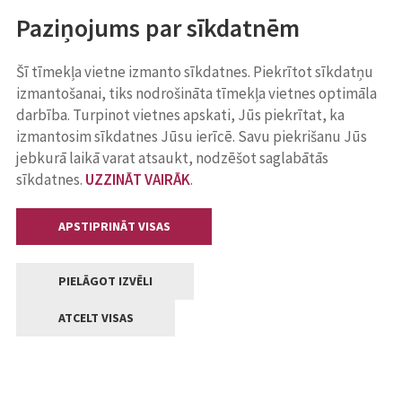
Paziņojums par sīkdatnēm
Šī tīmekļa vietne izmanto sīkdatnes. Piekrītot sīkdatņu
izmantošanai, tiks nodrošināta tīmekļa vietnes optimāla
darbība. Turpinot vietnes apskati, Jūs piekrītat, ka
izmantosim sīkdatnes Jūsu ierīcē. Savu piekrišanu Jūs
jebkurā laikā varat atsaukt, nodzēšot saglabātās
sīkdatnes.
UZZINĀT VAIRĀK
.
APSTIPRINĀT VISAS
PIELĀGOT IZVĒLI
ATCELT VISAS