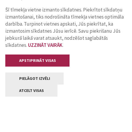
Šī tīmekļa vietne izmanto sīkdatnes. Piekrītot sīkdatņu
izmantošanai, tiks nodrošināta tīmekļa vietnes optimāla
darbība. Turpinot vietnes apskati, Jūs piekrītat, ka
izmantosim sīkdatnes Jūsu ierīcē. Savu piekrišanu Jūs
jebkurā laikā varat atsaukt, nodzēšot saglabātās
sīkdatnes.
UZZINĀT VAIRĀK
.
APSTIPRINĀT VISAS
PIELĀGOT IZVĒLI
ATCELT VISAS