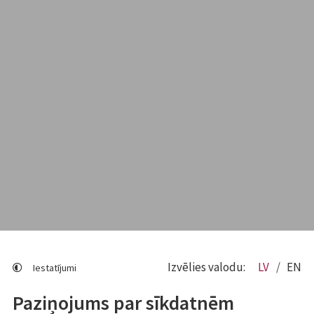
Izvēlies valodu:
LV
EN
Iestatījumi
Paziņojums par sīkdatnēm