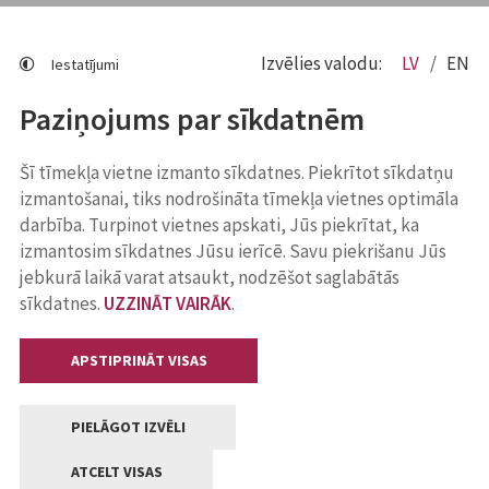
Izvēlies valodu:
LV
EN
Iestatījumi
Paziņojums par sīkdatnēm
Šī tīmekļa vietne izmanto sīkdatnes. Piekrītot sīkdatņu
izmantošanai, tiks nodrošināta tīmekļa vietnes optimāla
darbība. Turpinot vietnes apskati, Jūs piekrītat, ka
izmantosim sīkdatnes Jūsu ierīcē. Savu piekrišanu Jūs
jebkurā laikā varat atsaukt, nodzēšot saglabātās
sīkdatnes.
UZZINĀT VAIRĀK
.
APSTIPRINĀT VISAS
PIELĀGOT IZVĒLI
ATCELT VISAS