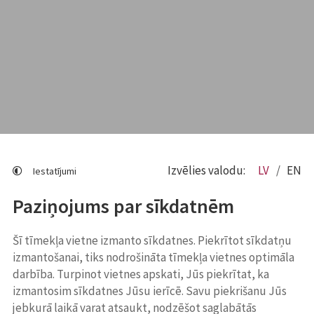
Izvēlies valodu:
LV
EN
Iestatījumi
Paziņojums par sīkdatnēm
Šī tīmekļa vietne izmanto sīkdatnes. Piekrītot sīkdatņu
izmantošanai, tiks nodrošināta tīmekļa vietnes optimāla
darbība. Turpinot vietnes apskati, Jūs piekrītat, ka
izmantosim sīkdatnes Jūsu ierīcē. Savu piekrišanu Jūs
jebkurā laikā varat atsaukt, nodzēšot saglabātās