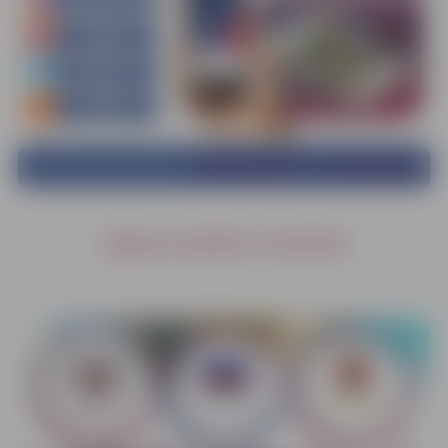
Jelgavas pilsētas simbolika