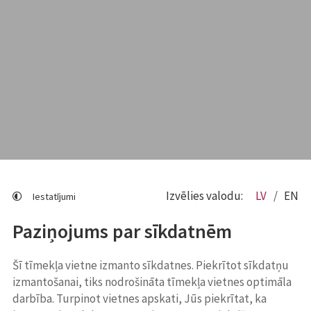
Izvēlies valodu:
LV
EN
Iestatījumi
Paziņojums par sīkdatnēm
Šī tīmekļa vietne izmanto sīkdatnes. Piekrītot sīkdatņu
izmantošanai, tiks nodrošināta tīmekļa vietnes optimāla
darbība. Turpinot vietnes apskati, Jūs piekrītat, ka