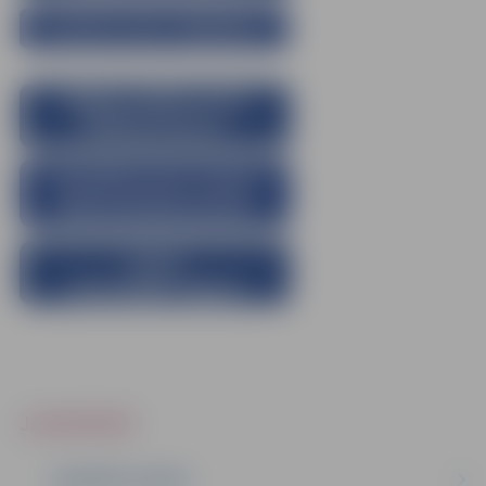
JAUNIEŠIEM
JAUNIEŠU CENTRI