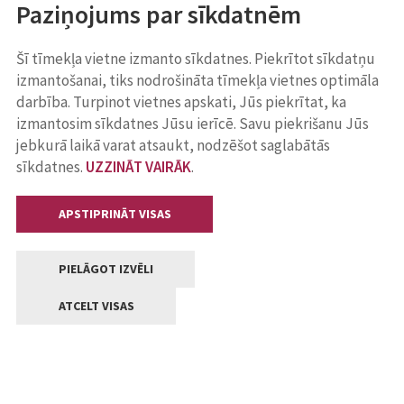
Paziņojums par sīkdatnēm
Šī tīmekļa vietne izmanto sīkdatnes. Piekrītot sīkdatņu
izmantošanai, tiks nodrošināta tīmekļa vietnes optimāla
darbība. Turpinot vietnes apskati, Jūs piekrītat, ka
izmantosim sīkdatnes Jūsu ierīcē. Savu piekrišanu Jūs
jebkurā laikā varat atsaukt, nodzēšot saglabātās
sīkdatnes.
UZZINĀT VAIRĀK
.
APSTIPRINĀT VISAS
PIELĀGOT IZVĒLI
ATCELT VISAS