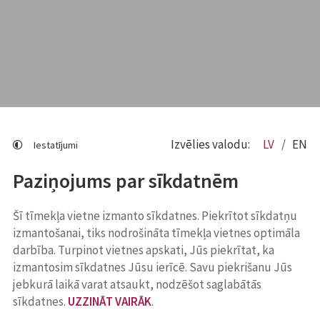
Izvēlies valodu:
LV
EN
Iestatījumi
Paziņojums par sīkdatnēm
Šī tīmekļa vietne izmanto sīkdatnes. Piekrītot sīkdatņu
izmantošanai, tiks nodrošināta tīmekļa vietnes optimāla
darbība. Turpinot vietnes apskati, Jūs piekrītat, ka
izmantosim sīkdatnes Jūsu ierīcē. Savu piekrišanu Jūs
jebkurā laikā varat atsaukt, nodzēšot saglabātās
sīkdatnes.
UZZINĀT VAIRĀK
.