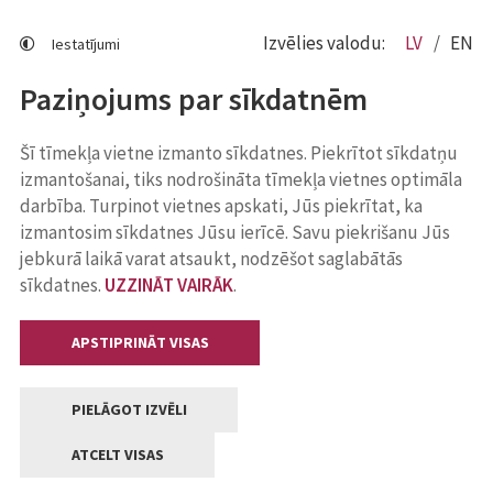
Izvēlies valodu:
LV
EN
Iestatījumi
Paziņojums par sīkdatnēm
Šī tīmekļa vietne izmanto sīkdatnes. Piekrītot sīkdatņu
izmantošanai, tiks nodrošināta tīmekļa vietnes optimāla
darbība. Turpinot vietnes apskati, Jūs piekrītat, ka
izmantosim sīkdatnes Jūsu ierīcē. Savu piekrišanu Jūs
jebkurā laikā varat atsaukt, nodzēšot saglabātās
sīkdatnes.
UZZINĀT VAIRĀK
.
APSTIPRINĀT VISAS
PIELĀGOT IZVĒLI
ATCELT VISAS