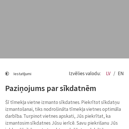
Izvēlies valodu:
LV
EN
Iestatījumi
Paziņojums par sīkdatnēm
Šī tīmekļa vietne izmanto sīkdatnes. Piekrītot sīkdatņu
izmantošanai, tiks nodrošināta tīmekļa vietnes optimāla
darbība. Turpinot vietnes apskati, Jūs piekrītat, ka
izmantosim sīkdatnes Jūsu ierīcē. Savu piekrišanu Jūs