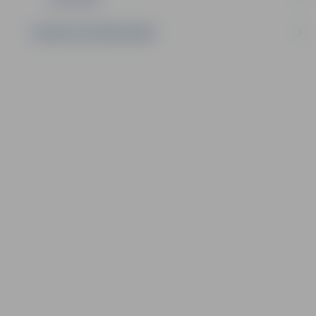
SAZINIES AR PAŠVALDĪBU