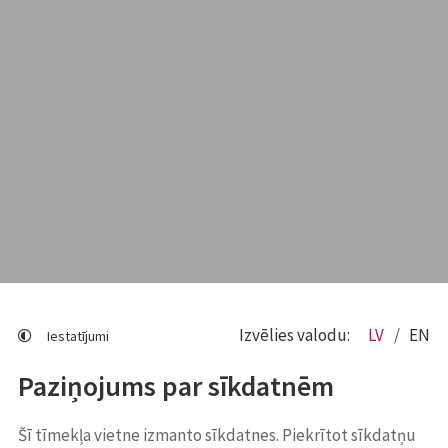
Izvēlies valodu:
LV
EN
Iestatījumi
Paziņojums par sīkdatnēm
Šī tīmekļa vietne izmanto sīkdatnes. Piekrītot sīkdatņu