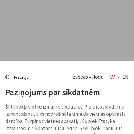
Izvēlies valodu:
LV
EN
Iestatījumi
Paziņojums par sīkdatnēm
Šī tīmekļa vietne izmanto sīkdatnes. Piekrītot sīkdatņu
izmantošanai, tiks nodrošināta tīmekļa vietnes optimāla
darbība. Turpinot vietnes apskati, Jūs piekrītat, ka
izmantosim sīkdatnes Jūsu ierīcē. Savu piekrišanu Jūs