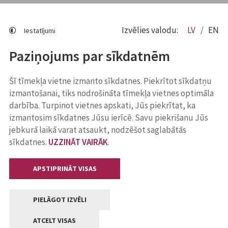
Izvēlies valodu:
LV
EN
Iestatījumi
Paziņojums par sīkdatnēm
Šī tīmekļa vietne izmanto sīkdatnes. Piekrītot sīkdatņu
izmantošanai, tiks nodrošināta tīmekļa vietnes optimāla
darbība. Turpinot vietnes apskati, Jūs piekrītat, ka
izmantosim sīkdatnes Jūsu ierīcē. Savu piekrišanu Jūs
jebkurā laikā varat atsaukt, nodzēšot saglabātās
sīkdatnes.
UZZINĀT VAIRĀK
.
APSTIPRINĀT VISAS
PIELĀGOT IZVĒLI
ATCELT VISAS