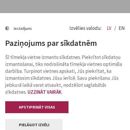
Izvēlies valodu:
LV
EN
Iestatījumi
Paziņojums par sīkdatnēm
Šī tīmekļa vietne izmanto sīkdatnes. Piekrītot sīkdatņu
izmantošanai, tiks nodrošināta tīmekļa vietnes optimāla
darbība. Turpinot vietnes apskati, Jūs piekrītat, ka
izmantosim sīkdatnes Jūsu ierīcē. Savu piekrišanu Jūs
jebkurā laikā varat atsaukt, nodzēšot saglabātās
sīkdatnes.
UZZINĀT VAIRĀK
.
APSTIPRINĀT VISAS
PIELĀGOT IZVĒLI