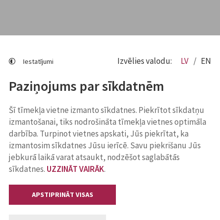
Izvēlies valodu:
LV
EN
Iestatījumi
Paziņojums par sīkdatnēm
Šī tīmekļa vietne izmanto sīkdatnes. Piekrītot sīkdatņu
izmantošanai, tiks nodrošināta tīmekļa vietnes optimāla
darbība. Turpinot vietnes apskati, Jūs piekrītat, ka
izmantosim sīkdatnes Jūsu ierīcē. Savu piekrišanu Jūs
jebkurā laikā varat atsaukt, nodzēšot saglabātās
sīkdatnes.
UZZINĀT VAIRĀK
.
APSTIPRINĀT VISAS