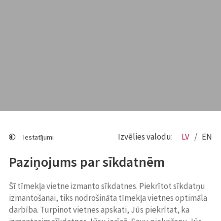
Izvēlies valodu:
LV
EN
Iestatījumi
Paziņojums par sīkdatnēm
Šī tīmekļa vietne izmanto sīkdatnes. Piekrītot sīkdatņu
izmantošanai, tiks nodrošināta tīmekļa vietnes optimāla
darbība. Turpinot vietnes apskati, Jūs piekrītat, ka