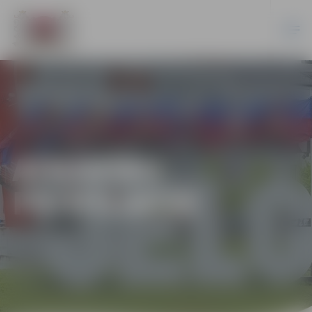
ATKARĪBU
PROFILAKSE