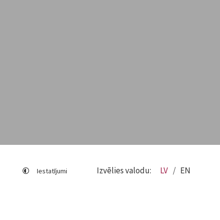
Izvēlies valodu:
LV
EN
Iestatījumi