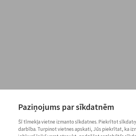
Paziņojums par sīkdatnēm
Šī tīmekļa vietne izmanto sīkdatnes. Piekrītot sīkdat
darbība. Turpinot vietnes apskati, Jūs piekrītat, ka i