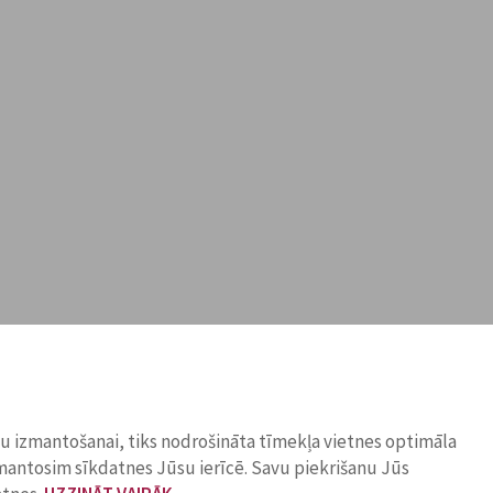
ņu izmantošanai, tiks nodrošināta tīmekļa vietnes optimāla
zmantosim sīkdatnes Jūsu ierīcē. Savu piekrišanu Jūs