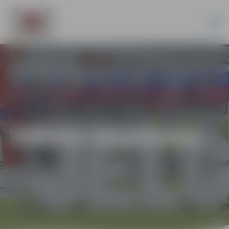
VIRVES VILKŠANA