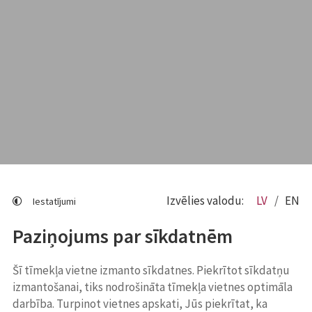
Izvēlies valodu:
LV
EN
Iestatījumi
Paziņojums par sīkdatnēm
Šī tīmekļa vietne izmanto sīkdatnes. Piekrītot sīkdatņu
izmantošanai, tiks nodrošināta tīmekļa vietnes optimāla
darbība. Turpinot vietnes apskati, Jūs piekrītat, ka