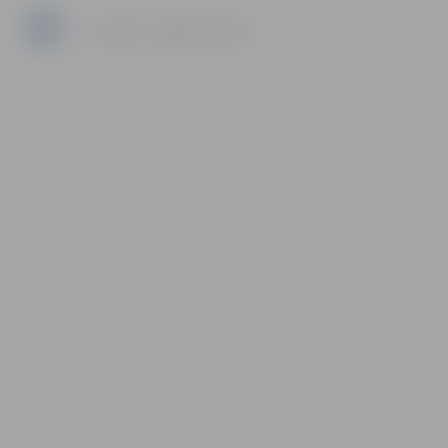
Facebook: Jelgavas pilsēta