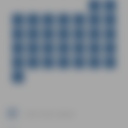
1
2
3
4
5
6
7
8
9
10
11
12
13
14
15
16
17
18
19
20
21
22
23
24
25
26
27
28
29
30
31
Twitter: Tweets by JelgavaLV