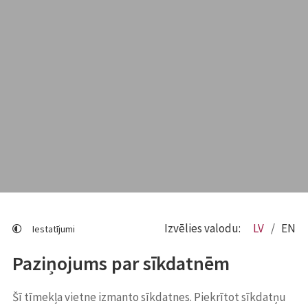
Izvēlies valodu:
LV
EN
Iestatījumi
Paziņojums par sīkdatnēm
Šī tīmekļa vietne izmanto sīkdatnes. Piekrītot sīkdatņu