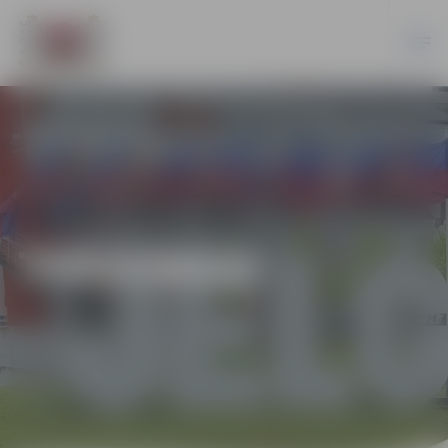
TEKVONDO