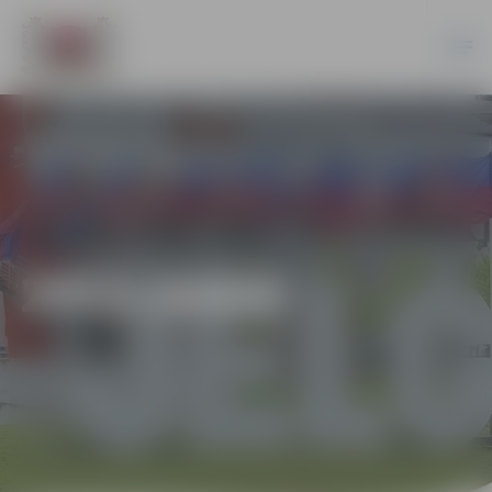
2012.GADS