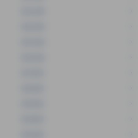
2021. GADS
2020. GADS
2019. GADS
2018. GADS
2017.GADS
2016.GADS
2015.GADS
2014.GADS
2013.GADS