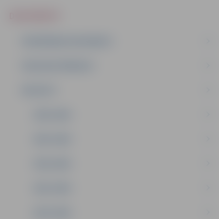
DOKUMENTI
PLĀNOŠANAS DOKUMENTI
PUBLISKIE PĀRSKATI
PROJEKTI
2026. GADS
2025. GADS
2024. GADS
2023. GADS
2022. GADS