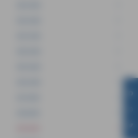
2023. GADS
2022. GADS
2021. GADS
2020. GADS
2019. GADS
2018. GADS
2017.GADS
2016.GADS
2015.GADS