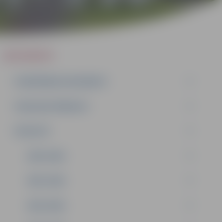
DOKUMENTI
PLĀNOŠANAS DOKUMENTI
PUBLISKIE PĀRSKATI
PROJEKTI
2026. GADS
2025. GADS
2024. GADS