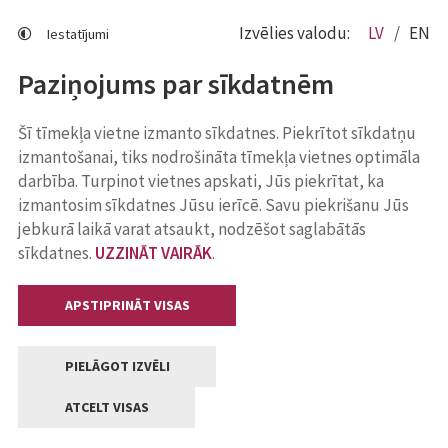
Izvēlies valodu:
LV
EN
Iestatījumi
Paziņojums par sīkdatnēm
Šī tīmekļa vietne izmanto sīkdatnes. Piekrītot sīkdatņu
izmantošanai, tiks nodrošināta tīmekļa vietnes optimāla
darbība. Turpinot vietnes apskati, Jūs piekrītat, ka
izmantosim sīkdatnes Jūsu ierīcē. Savu piekrišanu Jūs
jebkurā laikā varat atsaukt, nodzēšot saglabātās
sīkdatnes.
UZZINĀT VAIRĀK
.
APSTIPRINĀT VISAS
PIELĀGOT IZVĒLI
ATCELT VISAS