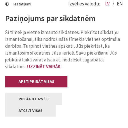
Izvēlies valodu:
LV
EN
Iestatījumi
DOKUMENTI
Paziņojums par sīkdatnēm
PLĀNOŠANAS DOKUMENTI
Šī tīmekļa vietne izmanto sīkdatnes. Piekrītot sīkdatņu
izmantošanai, tiks nodrošināta tīmekļa vietnes optimāla
PUBLISKIE PĀRSKATI
darbība. Turpinot vietnes apskati, Jūs piekrītat, ka
izmantosim sīkdatnes Jūsu ierīcē. Savu piekrišanu Jūs
PROJEKTI
jebkurā laikā varat atsaukt, nodzēšot saglabātās
sīkdatnes.
UZZINĀT VAIRĀK
.
2026. GADS
APSTIPRINĀT VISAS
2025. GADS
PIELĀGOT IZVĒLI
2024. GADS
ATCELT VISAS
2023. GADS